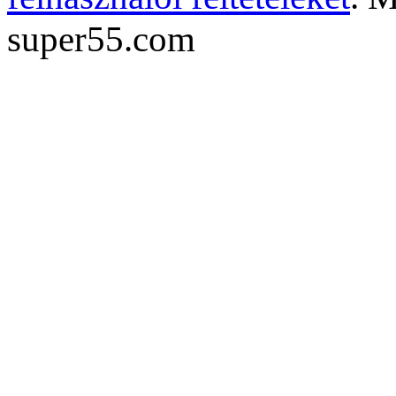
super55.com