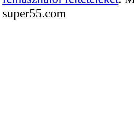
super55.com