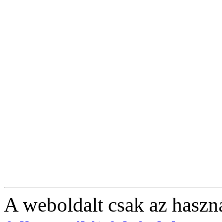
A weboldalt csak az haszná