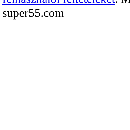
super55.com