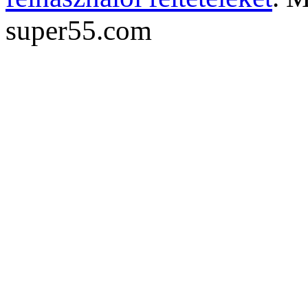
super55.com