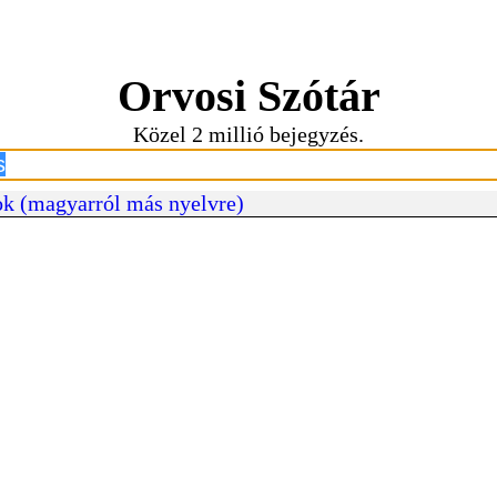
Orvosi Szótár
Közel 2 millió bejegyzés.
k (magyarról más nyelvre)