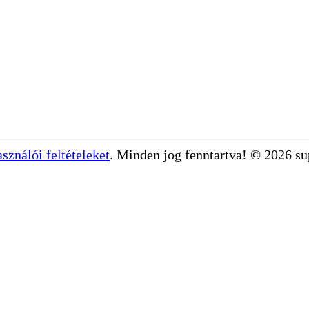
asználói feltételeket
. Minden jog fenntartva! © 2026 s