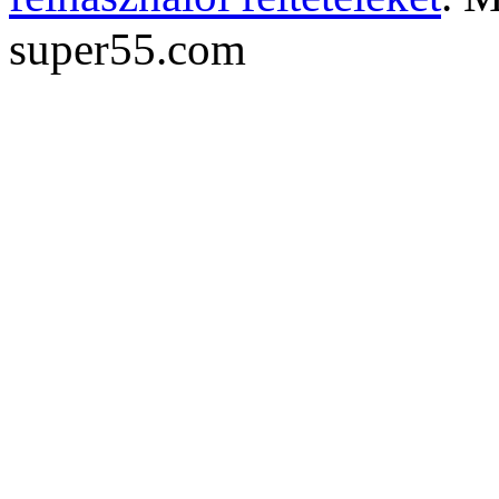
super55.com