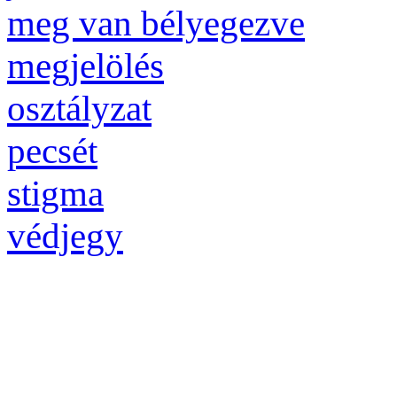
meg van bélyegezve
megjelölés
osztályzat
pecsét
stigma
védjegy