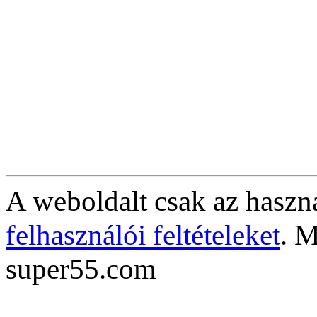
A weboldalt csak az haszná
felhasználói feltételeket
. M
super55.com