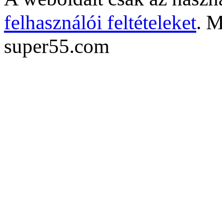
felhasználói feltételeket
. M
super55.com