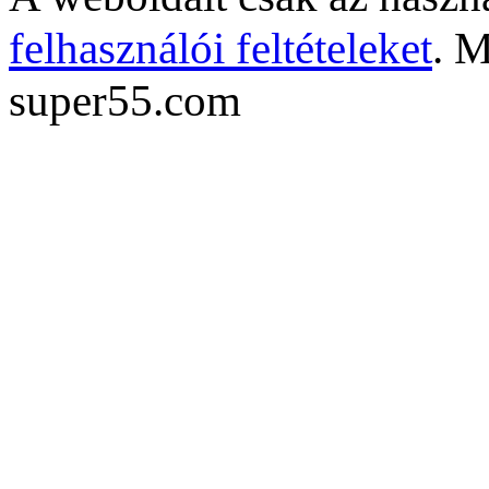
felhasználói feltételeket
. M
super55.com