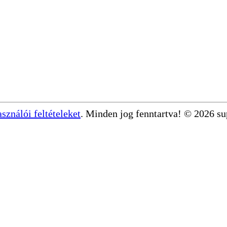
asználói feltételeket
. Minden jog fenntartva! © 2026 s