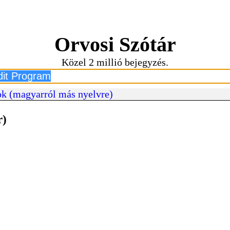
Orvosi Szótár
Közel 2 millió bejegyzés.
k (magyarról más nyelvre)
r)