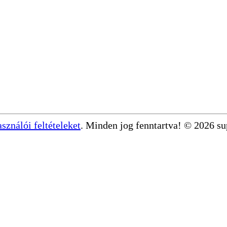
asználói feltételeket
. Minden jog fenntartva! © 2026 s