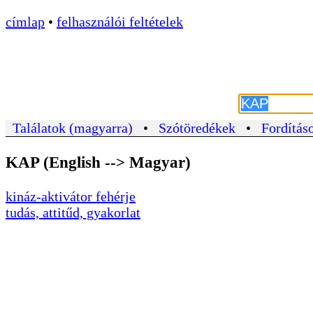
címlap
•
felhasználói feltételek
Találatok (magyarra)
•
Szótöredékek
•
Fordításo
KAP (English --> Magyar)
kináz-aktivátor fehérje
tudás, attitűd, gyakorlat