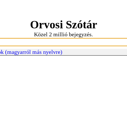
Orvosi Szótár
Közel 2 millió bejegyzés.
k (magyarról más nyelvre)