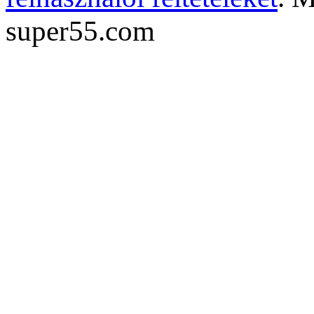
super55.com