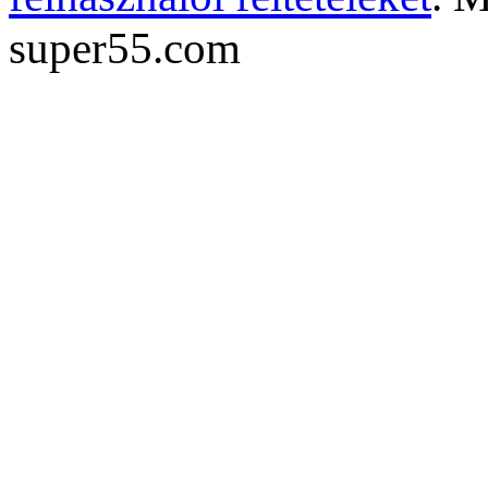
super55.com