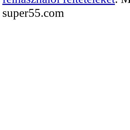
super55.com