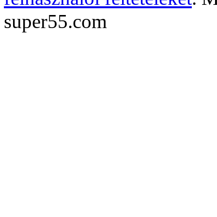
super55.com